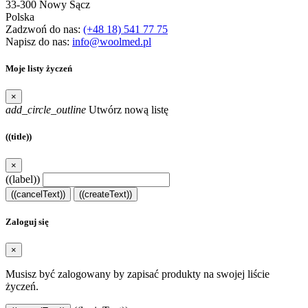
33-300 Nowy Sącz
Polska
Zadzwoń do nas:
(+48 18) 541 77 75
Napisz do nas:
info@woolmed.pl
Moje listy życzeń
×
add_circle_outline
Utwórz nową listę
((title))
×
((label))
((cancelText))
((createText))
Zaloguj się
×
Musisz być zalogowany by zapisać produkty na swojej liście
życzeń.