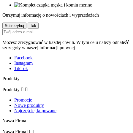
Otrzymuj informację o nowościach i wyprzedażach
Możesz zrezygnować w każdej chwili. W tym celu należy odnaleźć
szczegóły w naszej informacji prawnej.
Facebook
Instagram
TikTok
Produkty
Produkty


Promocje
Nowe produkty
Najczęściej kupowane
Nasza Firma
Nasza Firma

