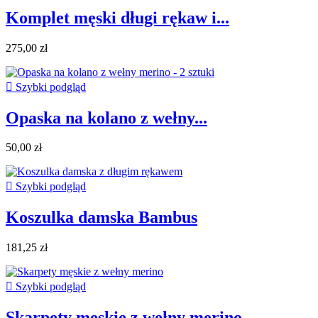
Komplet męski długi rękaw i...
275,00 zł

Szybki podgląd
Opaska na kolano z wełny...
50,00 zł

Szybki podgląd
Koszulka damska Bambus
181,25 zł

Szybki podgląd
Skarpety męskie z wełny merino