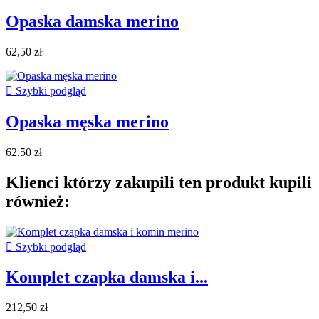
Opaska damska merino
62,50 zł

Szybki podgląd
Opaska męska merino
62,50 zł
Klienci którzy zakupili ten produkt kupili
również:

Szybki podgląd
Komplet czapka damska i...
212,50 zł