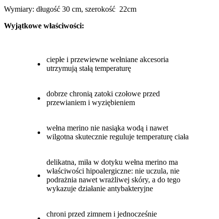
Wymiary: długość 30 cm, szerokość 22cm
Wyjątkowe właściwości:
ciepłe i przewiewne wełniane akcesoria
utrzymują stałą temperaturę
dobrze chronią zatoki czołowe przed
przewianiem i wyziębieniem
wełna merino nie nasiąka wodą i nawet
wilgotna skutecznie reguluje temperaturę ciała
delikatna, miła w dotyku wełna merino ma
właściwości hipoalergiczne: nie uczula, nie
podrażnia nawet wrażliwej skóry, a do tego
wykazuje działanie antybakteryjne
chroni przed zimnem i jednocześnie