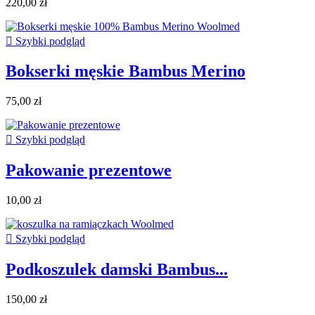
220,00 zł

Szybki podgląd
Bokserki męskie Bambus Merino
75,00 zł

Szybki podgląd
Pakowanie prezentowe
10,00 zł

Szybki podgląd
Podkoszulek damski Bambus...
150,00 zł