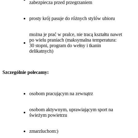
zabezpiecza przed przegrzaniem
prosty krój pasuje do różnych stylów ubioru
można je prać w pralce, nie tracą kształtu nawet
po wielu praniach (maksymalna temperatura:
30 stopni, program do wełny i tkanin
delikatnych)
Szczególnie polecamy:
osobom pracującym na zewnątrz
osobom aktywnym, uprawiającym sport na
świeżym powietrzu
zmarzluchom:)