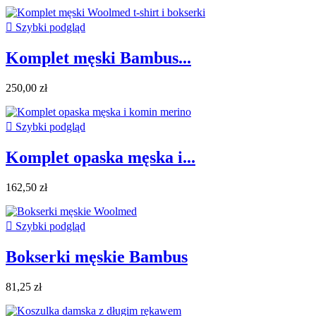

Szybki podgląd
Komplet męski Bambus...
250,00 zł

Szybki podgląd
Komplet opaska męska i...
162,50 zł

Szybki podgląd
Bokserki męskie Bambus
81,25 zł