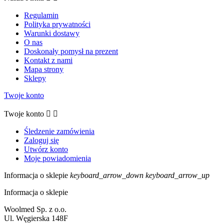
Regulamin
Polityka prywatności
Warunki dostawy
O nas
Doskonały pomysł na prezent
Kontakt z nami
Mapa strony
Sklepy
Twoje konto
Twoje konto


Śledzenie zamówienia
Zaloguj się
Utwórz konto
Moje powiadomienia
Informacja o sklepie
keyboard_arrow_down
keyboard_arrow_up
Informacja o sklepie
Woolmed Sp. z o.o.
Ul. Węgierska 148F