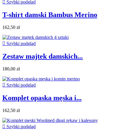

Szybki podgląd
T-shirt damski Bambus Merino
162,50 zł

Szybki podgląd
Zestaw majtek damskich...
180,00 zł

Szybki podgląd
Komplet opaska męska i...
162,50 zł

Szybki podgląd