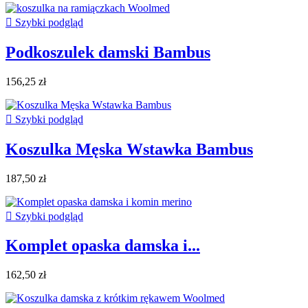

Szybki podgląd
Podkoszulek damski Bambus
156,25 zł

Szybki podgląd
Koszulka Męska Wstawka Bambus
187,50 zł

Szybki podgląd
Komplet opaska damska i...
162,50 zł