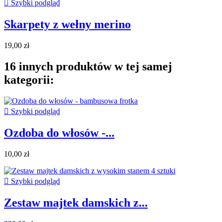

Szybki podgląd
Skarpety z wełny merino
19,00 zł
16 innych produktów w tej samej
kategorii:

Szybki podgląd
Ozdoba do włosów -...
10,00 zł

Szybki podgląd
Zestaw majtek damskich z...