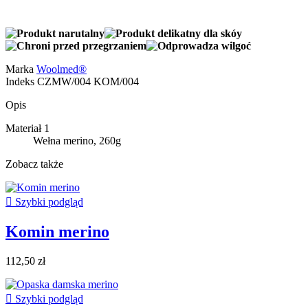
Marka
Woolmed®
Indeks
CZMW/004 KOM/004
Opis
Materiał 1
Wełna merino, 260g
Zobacz także

Szybki podgląd
Komin merino
112,50 zł

Szybki podgląd