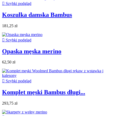

Szybki podgląd
Koszulka damska Bambus
181,25 zł

Szybki podgląd
Opaska męska merino
62,50 zł

Szybki podgląd
Komplet męski Bambus długi...
293,75 zł