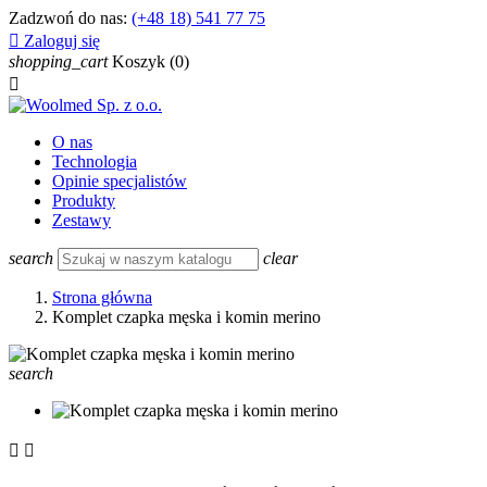
Zadzwoń do nas:
(+48 18) 541 77 75

Zaloguj się
shopping_cart
Koszyk
(0)

O nas
Technologia
Opinie specjalistów
Produkty
Zestawy
search
clear
Strona główna
Komplet czapka męska i komin merino
search

