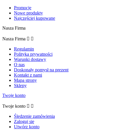
Promocje
Nowe produkty
Najczęściej kupowane
Nasza Firma
Nasza Firma


Regulamin
Polityka prywatności
Warunki dostawy
O nas
Doskonały pomysł na prezent
Kontakt z nami
Mapa strony
Sklepy
Twoje konto
Twoje konto


Śledzenie zamówienia
Zaloguj się
Utwórz konto