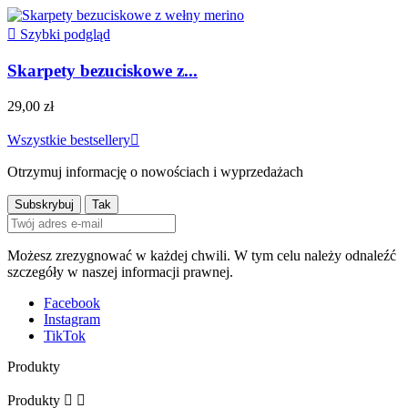

Szybki podgląd
Skarpety bezuciskowe z...
29,00 zł
Wszystkie bestsellery

Otrzymuj informację o nowościach i wyprzedażach
Możesz zrezygnować w każdej chwili. W tym celu należy odnaleźć
szczegóły w naszej informacji prawnej.
Facebook
Instagram
TikTok
Produkty
Produkty

