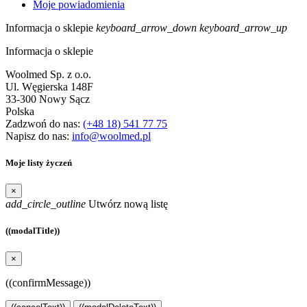
Moje powiadomienia
Informacja o sklepie
keyboard_arrow_down
keyboard_arrow_up
Informacja o sklepie
Woolmed Sp. z o.o.
Ul. Węgierska 148F
33-300 Nowy Sącz
Polska
Zadzwoń do nas:
(+48 18) 541 77 75
Napisz do nas:
info@woolmed.pl
Moje listy życzeń
×
add_circle_outline
Utwórz nową listę
((modalTitle))
×
((confirmMessage))