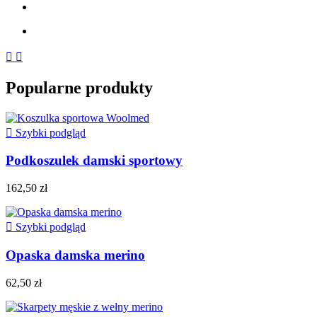


Popularne produkty

Szybki podgląd
Podkoszulek damski sportowy
162,50 zł

Szybki podgląd
Opaska damska merino
62,50 zł