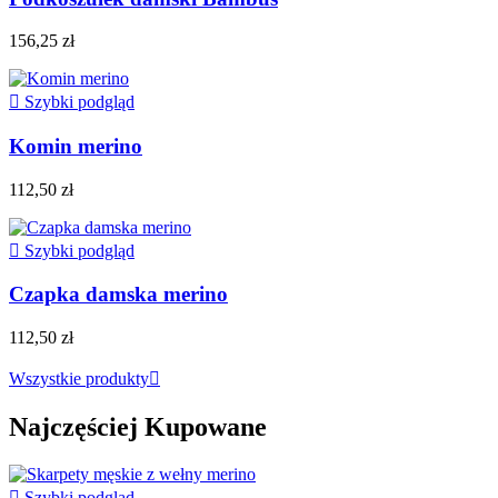
156,25 zł

Szybki podgląd
Komin merino
112,50 zł

Szybki podgląd
Czapka damska merino
112,50 zł
Wszystkie produkty

Najczęściej Kupowane

Szybki podgląd